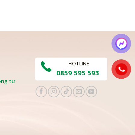
HOTLINE
0859 595 593
êng tư