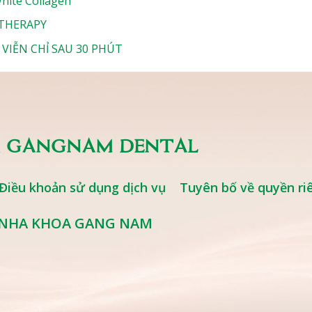
White Collagen
 THERAPY
VIỄN CHỈ SAU 30 PHÚT
 GANGNAM DENTAL
Điều khoản sử dụng dịch vụ
Tuyên bố về quyền ri
 NHA KHOA GANG NAM