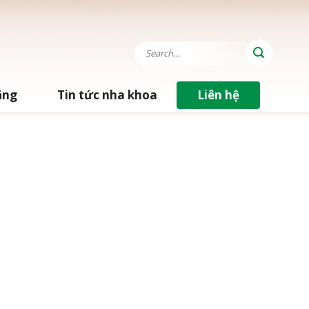
ăng
Tin tức nha khoa
Liên hệ