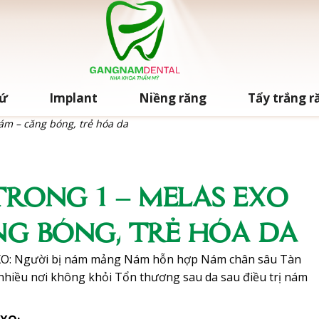
sứ
Implant
Niềng răng
Tẩy trắng r
nám – căng bóng, trẻ hóa da
TRONG 1 – MELAS EXO
NG BÓNG, TRẺ HÓA DA
: Người bị nám mảng Nám hỗn hợp Nám chân sâu Tàn
r nhiều nơi không khỏi Tổn thương sau da sau điều trị nám