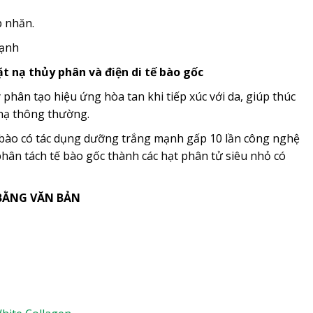
p nhăn.
mạnh
t nạ thủy phân và điện di tế bào gốc
phân tạo hiệu ứng hòa tan khi tiếp xúc với da, giúp thúc
 nạ thông thường.
tế bào có tác dụng dưỡng trắng mạnh gấp 10 lần công nghệ
hân tách tế bào gốc thành các hạt phân tử siêu nhỏ có
 BẰNG VĂN BẢN