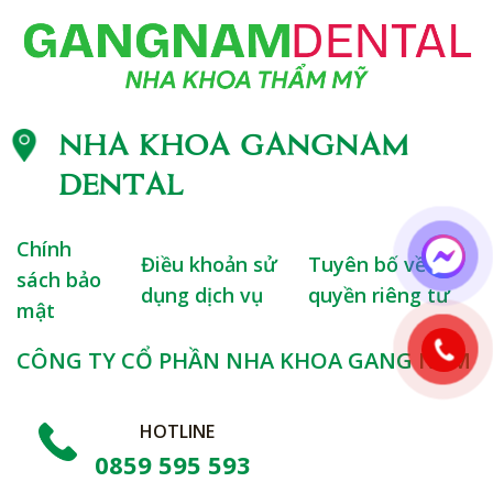
NHA KHOA GANGNAM
DENTAL
Chính
Điều khoản sử
Tuyên bố về
sách bảo
dụng dịch vụ
quyền riêng tư
mật
CÔNG TY CỔ PHẦN NHA KHOA GANG NAM
HOTLINE
0859 595 593