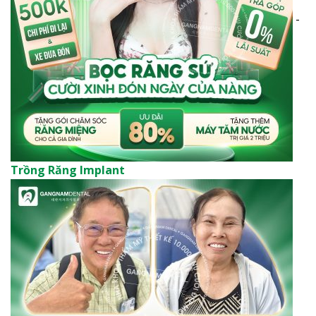
-
Trồng Răng Implant