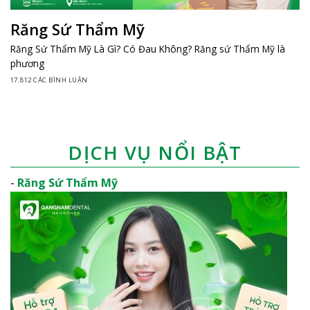
Răng Sứ Thẩm Mỹ
Răng Sứ Thẩm Mỹ Là Gì? Có Đau Không? Răng sứ Thẩm Mỹ là
phương
17.812 CÁC BÌNH LUẬN
DỊCH VỤ NỔI BẬT
-
Răng Sứ Thẩm Mỹ